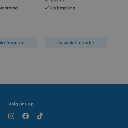
 voorraad
Op bestelling
inkelmandje
In winkelmandje
Volg ons op