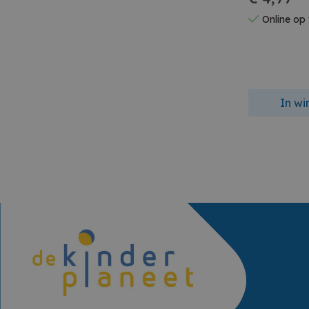
Online op
In w