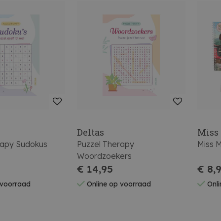
Deltas
Miss
rapy Sudokus
Puzzel Therapy
Miss 
Woordzoekers
€ 14,95
€ 8,
 voorraad
Online op voorraad
Onli