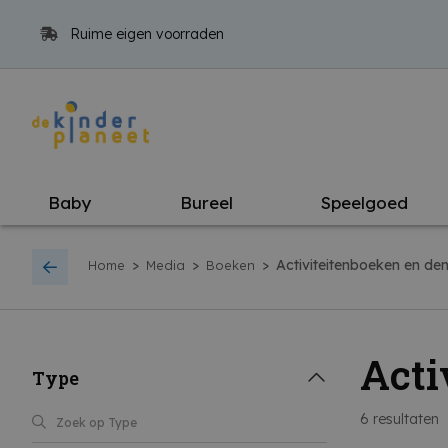
Ruime eigen voorraden
Baby
Bureel
Speelgoed
>
>
>
Activiteitenboeken en de
Home
Media
Boeken
Acti
Type
6
resultaten