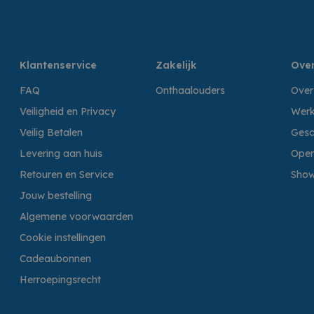
Klantenservice
Zakelijk
Over
FAQ
Onthaalouders
Over
Veiligheid en Privacy
Werk
Veilig Betalen
Gesc
Levering aan huis
Open
Retouren en Service
Sho
Jouw bestelling
Algemene voorwaarden
Cookie instellingen
Cadeaubonnen
Herroepingsrecht