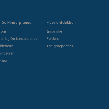
 De Kinderplaneet
Meer ontdekken
 ons
Inspiratie
en bij De Kinderplaneet
Folders
hiedenis
Terugroepacties
ingsuren
wroom