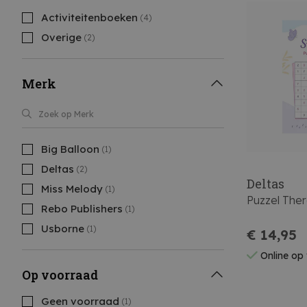
Activiteitenboeken
(4)
Overige
(2)
Merk
Big Balloon
(1)
Deltas
(2)
Deltas
Miss Melody
(1)
Puzzel The
Rebo Publishers
(1)
Usborne
(1)
€ 14,95
Online op
Op voorraad
Geen voorraad
(1)