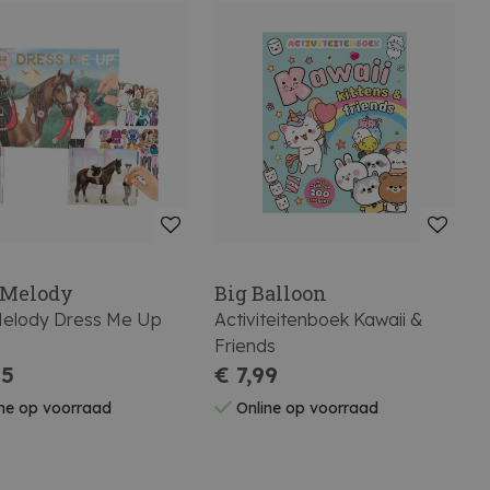
 Melody
Big Balloon
Melody Dress Me Up
Activiteitenboek Kawaii &
Friends
95
€ 7,99
ne op voorraad
Online op voorraad