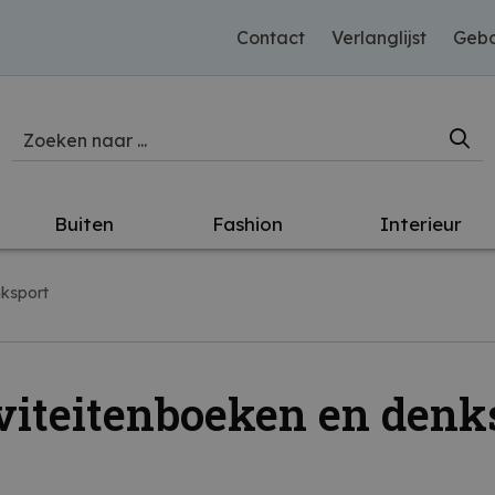
Contact
Verlanglijst
Gebo
Buiten
Fashion
Interieur
nksport
viteitenboeken en denk