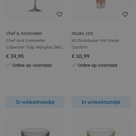
Chef & Sommelier
Studio 100
Chef And Sommelier
K3 Drinkbeker Met Rietje
Cabernet Tulip Wijnglas 58cl
Confetti
6stuks
€ 39,95
€ 10,99
Online op voorraad
Online op voorraad
In winkelmandje
In winkelmandje