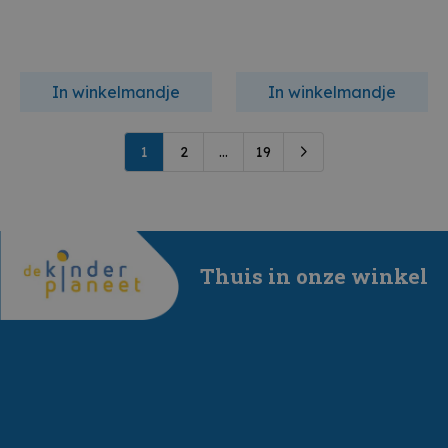
In winkelmandje
In winkelmandje
1
2
...
19
Thuis in onze winkel