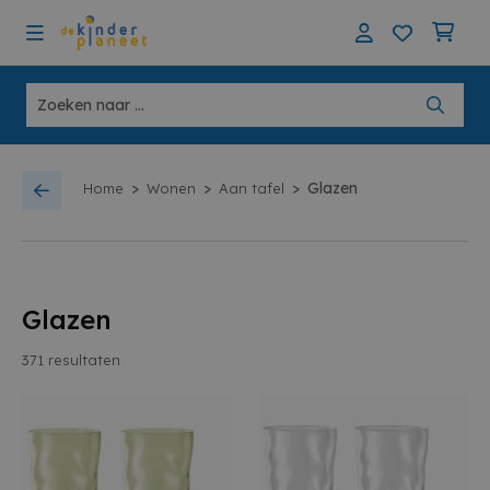
>
>
>
Glazen
Home
Wonen
Aan tafel
Glazen
371
resultaten