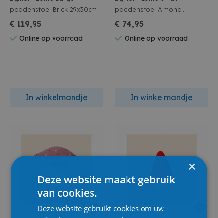
paddenstoel Brick 29x30cm
paddenstoel Almond
15x28cm
€ 119,95
€ 74,95
Online op voorraad
Online op voorraad
In winkelmandje
In winkelmandje
×
Deze website maakt gebruik
van cookies.
Deze website gebruikt cookies om uw