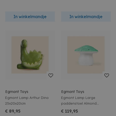
In winkelmandje
In winkelmandje
Egmont Toys
Egmont Toys
Egmont Lamp Arthur Dino
Egmont Lamp Large
25x20x20cm
paddenstoel Almond
29x30cm
€ 89,95
€ 119,95