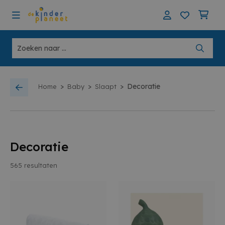
>
>
>
Decoratie
Home
Baby
Slaapt
Decoratie
565
resultaten