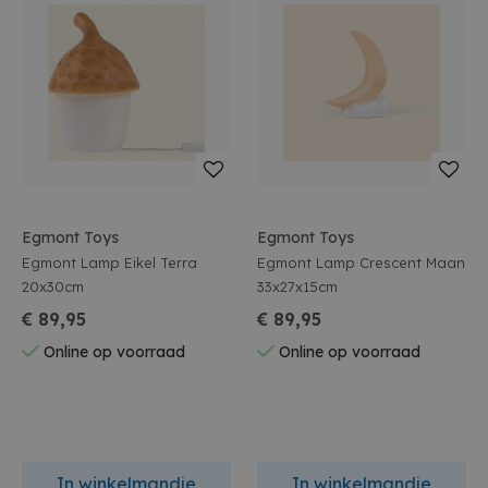
Egmont Toys
Egmont Toys
Egmont Lamp Eikel Terra
Egmont Lamp Crescent Maan
20x30cm
33x27x15cm
€ 89,95
€ 89,95
Online op voorraad
Online op voorraad
In winkelmandje
In winkelmandje