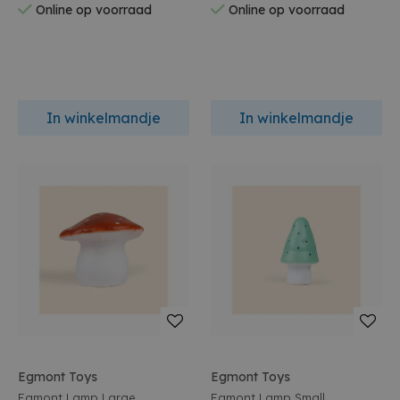
Online op voorraad
Online op voorraad
In winkelmandje
In winkelmandje
Egmont Toys
Egmont Toys
Egmont Lamp Large
Egmont Lamp Small