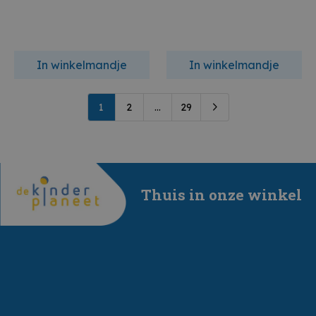
In winkelmandje
In winkelmandje
1
2
...
29
Thuis in onze winkel