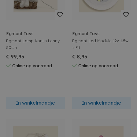
Egmont Toys
Egmont Toys
Egmont Lamp Konijn Lenny
Egmont Led Module 12v 1.5w
50cm
+ Fit
€ 99,95
€ 8,95
Online op voorraad
Online op voorraad
In winkelmandje
In winkelmandje