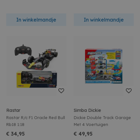
In winkelmandje
In winkelmandje
Rastar
Simba Dickie
Rastar R/c F1 Oracle Red Bull
Dickie Double Track Garage
Rb18 1:18
Met 4 Voertuigen
€ 34,95
€ 49,95