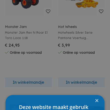
Monster Jam
Hot Wheels
Monster Jam Rev N Roar El
Hotwheels Silver Serie
Toro Loco 1:18
Pantone Voertuig
Assortiment
€ 24,95
€ 3,99
Online op voorraad
Online op voorraad
In winkelmandje
In winkelmandje
×
Deze website maakt gebruik