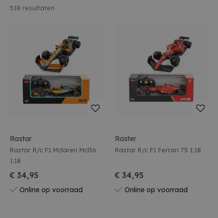
518
resultaten
Rastar
Raster
Rastar R/c F1 Mclaren Mcl36
Rastar R/c F1 Ferrari 75 1:18
1:18
€ 34,95
€ 34,95
Online op voorraad
Online op voorraad