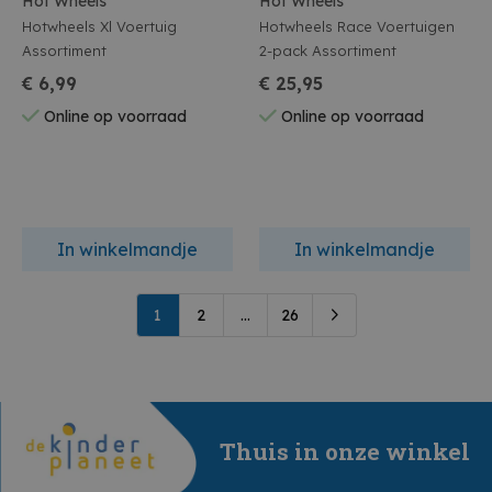
Hot Wheels
Hot Wheels
Hotwheels Xl Voertuig
Hotwheels Race Voertuigen
Assortiment
2-pack Assortiment
€ 6,99
€ 25,95
Online op voorraad
Online op voorraad
In winkelmandje
In winkelmandje
1
2
...
26
Thuis in onze winkel