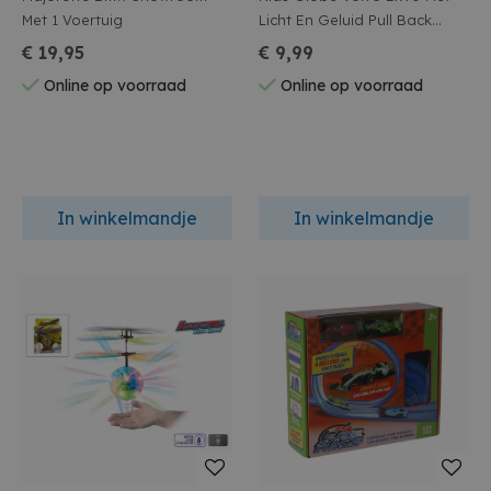
Met 1 Voertuig
Licht En Geluid Pull Back
13.5cm
€ 19,95
€ 9,99
Online op voorraad
Online op voorraad
In winkelmandje
In winkelmandje