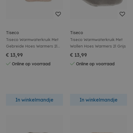
Tiseco
Tiseco
Tiseco Warmwaterkruik Met
Tiseco Warmwaterkruik Met
Gebreide Hoes Warmers 2l
Wollen Hoes Warmers 2l Grijs
Wit
€ 13,99
€ 13,99
Online op voorraad
Online op voorraad
In winkelmandje
In winkelmandje