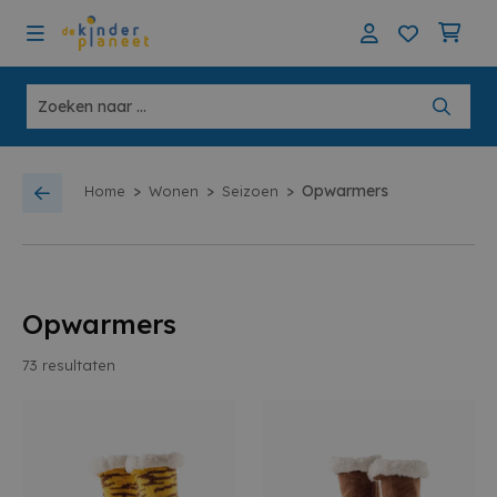
>
>
>
Opwarmers
Home
Wonen
Seizoen
Opwarmers
73
resultaten