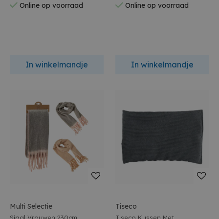
Online op voorraad
Online op voorraad
In winkelmandje
In winkelmandje
Multi Selectie
Tiseco
Sjaal Vrouwen 230cm
Tiseco Kussen Met