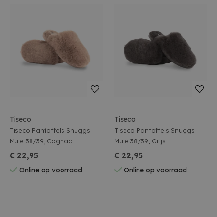
Tiseco
Tiseco
Tiseco Pantoffels Snuggs
Tiseco Pantoffels Snuggs
Mule 38/39, Cognac
Mule 38/39, Grijs
€ 22,95
€ 22,95
Online op voorraad
Online op voorraad