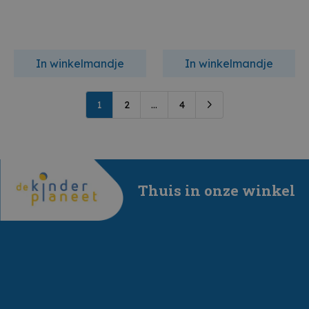
In winkelmandje
In winkelmandje
1
2
...
4
Thuis in onze winkel