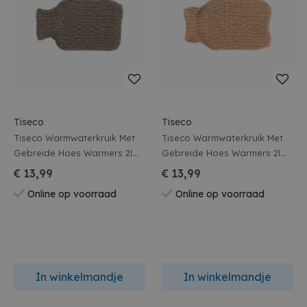
Tiseco
Tiseco
Tiseco Warmwaterkruik Met
Tiseco Warmwaterkruik Met
Gebreide Hoes Warmers 2l
Gebreide Hoes Warmers 2l
Grijs
Zand
€ 13,99
€ 13,99
Online op voorraad
Online op voorraad
In winkelmandje
In winkelmandje