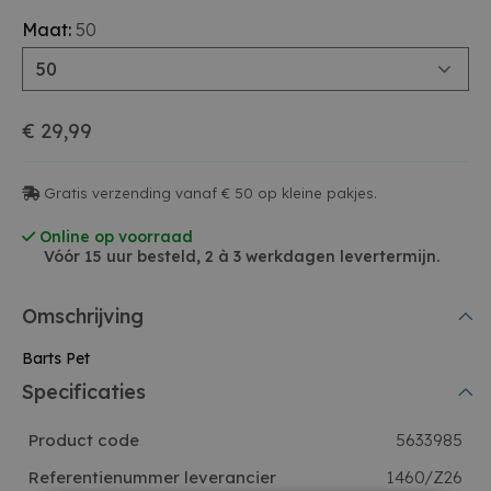
Maat:
50
50
€ 29,99
Gratis verzending vanaf € 50 op kleine pakjes.
Online op voorraad
Vóór 15 uur besteld, 2 à 3 werkdagen levertermijn.
Omschrijving
Barts Pet
Specificaties
Product code
5633985
Referentienummer leverancier
1460/Z26