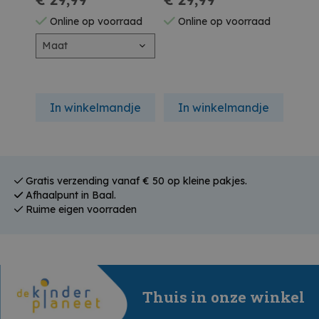
Online op voorraad
Online op voorraad
On
Maat
In winkelmandje
In winkelmandje
In
Gratis verzending vanaf € 50 op kleine pakjes.
Afhaalpunt in Baal.
Ruime eigen voorraden
Thuis in onze winkel