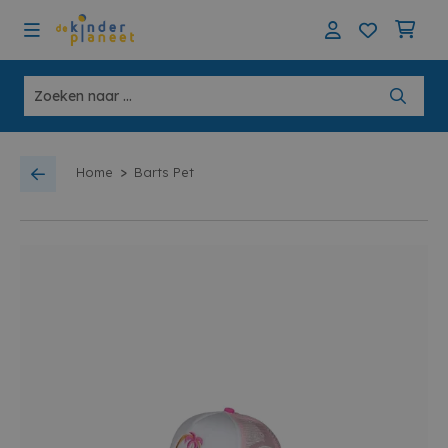
>
Home
Barts Pet