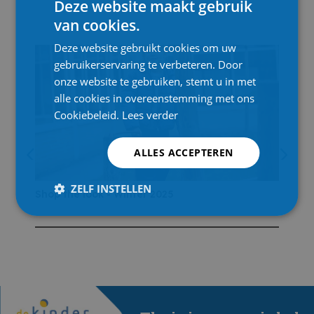
Deze website maakt gebruik
van cookies.
Deze website gebruikt cookies om uw
gebruikerservaring te verbeteren. Door
onze website te gebruiken, stemt u in met
alle cookies in overeenstemming met ons
Cookiebeleid.
Lees verder
ALLES ACCEPTEREN
ZELF INSTELLEN
Shop the look - Winter 2025
Shop 