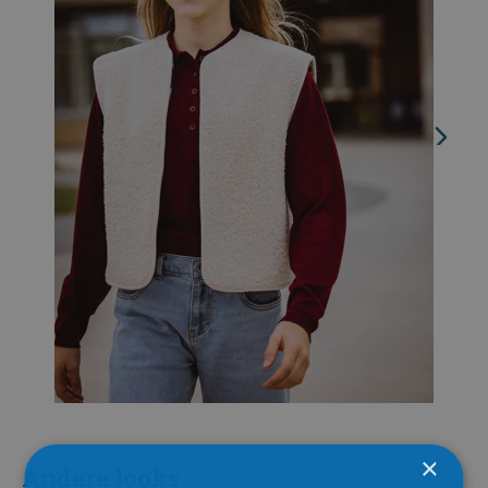
×
Andere looks